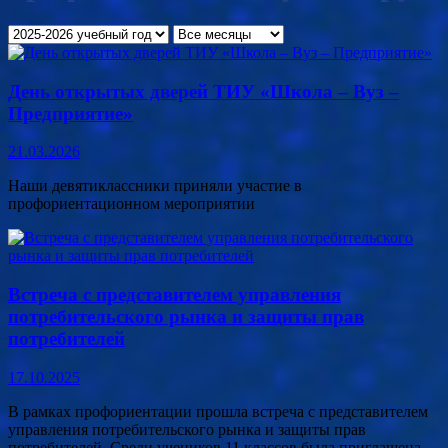
День открытых дверей ТИУ «Школа – Вуз –
Предприятие»
21.03.2026
Наши девятиклассники приняли участие в
профориентационном мероприятии
Встреча с представителем управления
потребительского рынка и защиты прав
потребителей
17.10.2025
В рамках профориентации прошла встреча с представителем
управления потребительского рынка и защиты прав
потребителей. Среди учеников 11 классов была приглашена