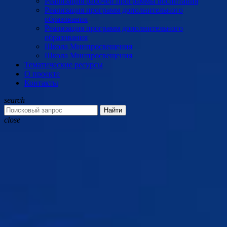
Реализация рабочей программы воспитания
Реализация программ дополнительного
образования
Реализация программ дополнительного
образования
Школа Минпросвещения
Школа Минпросвещения
Тематические ресурсы
О проекте
Контакты
search
Найти
close